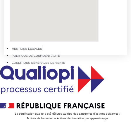
MENTIONS LÉGALES
POLITIQUE DE CONFIDENTIALITÉ
CONDITIONS GÉNÉRALES DE VENTE
La certification qualité a été délivrée au titre des catégories d’actions suivantes :
Actions de formation – Actions de formation par apprentissage