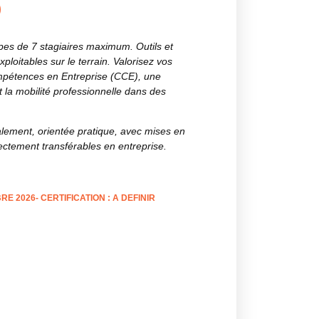
)
es de 7 stagiaires maximum. Outils et
loitables sur le terrain. Valorisez vos
mpétences en Entreprise (CCE), une
 et la mobilité professionnelle dans des
alement, orientée pratique, avec mises en
irectement transférables en entreprise.
BRE 2026- CERTIFICATION : A DEFINIR