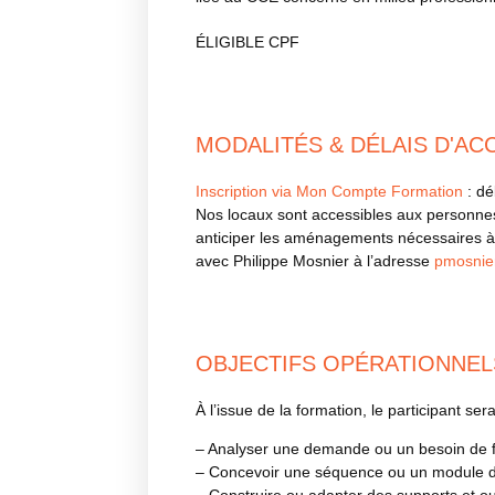
ÉLIGIBLE CPF
MODALITÉS & DÉLAIS D'AC
Inscription via Mon Compte Formation
: dé
Nos locaux sont accessibles aux personnes à
anticiper les aménagements nécessaires à 
avec Philippe Mosnier à l’adresse
pmosnier
OBJECTIFS OPÉRATIONNEL
À l’issue de la formation, le participant ser
– Analyser une demande ou un besoin de 
– Concevoir une séquence ou un module d
– Construire ou adapter des supports et o