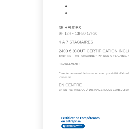
35 HEURES
9H-12H • 13H30-17H30
4 À 7 STAGIAIRES
2400 € (COÛT CERTIFICATION INCL
TARIF NET PAR PERSONNE • TVA NON APPLICABLE,
FINANCEMENT :
Compte personnel de formation avec possibilité d’abo
Personnel.
EN CENTRE
EN ENTREPRISE OU À DISTANCE (NOUS CONSULTER