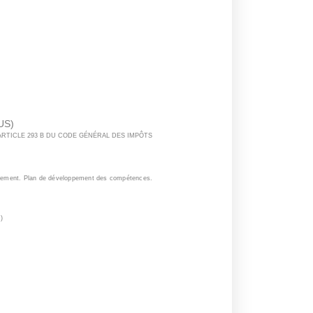
US)
 ARTICLE 293 B DU CODE GÉNÉRAL DES IMPÔTS
ndement. Plan de développement des compétences.
)