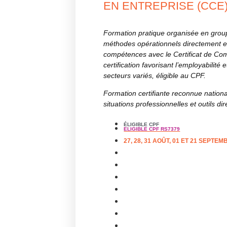
EN ENTREPRISE (CCE
Formation pratique organisée en group
méthodes opérationnels directement exp
compétences avec le Certificat de Co
certification favorisant l’employabilité
secteurs variés, éligible au CPF.
Formation certifiante reconnue nation
situations professionnelles et outils d
ÉLIGIBLE CPF
ELIGIBLE CPF RS7379
27, 28, 31 AOÛT, 01 ET 21 SEPTEM