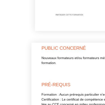
PARTAGER CETTE FORMATION
PUBLIC CONCERNÉ
Nouveaux formateurs et/ou formateurs mét
formation.
PRÉ-REQUIS
Formation : Aucun prérequis particulier n’e
Certification : Le certificat de compétenc
liée au CCE concerné en milieu professionn