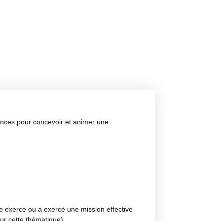
ences pour concevoir et animer une
le exerce ou a exercé une mission effective
ur cette thématique).