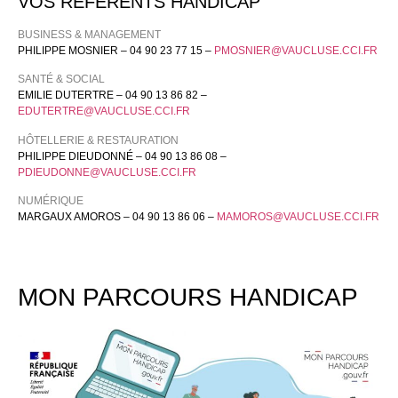
VOS RÉFÉRENTS HANDICAP
BUSINESS & MANAGEMENT
PHILIPPE MOSNIER – 04 90 23 77 15 –
PMOSNIER@VAUCLUSE.CCI.FR
SANTÉ & SOCIAL
EMILIE DUTERTRE – 04 90 13 86 82 –
EDUTERTRE@VAUCLUSE.CCI.FR
HÔTELLERIE & RESTAURATION
PHILIPPE DIEUDONNÉ – 04 90 13 86 08 –
PDIEUDONNE@VAUCLUSE.CCI.FR
NUMÉRIQUE
MARGAUX AMOROS – 04 90 13 86 06 –
MAMOROS@VAUCLUSE.CCI.FR
MON PARCOURS HANDICAP