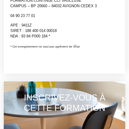
FORMATION CONTINUE CCI VAUCLUSE
CAMPUS – BP 20660 – 84032 AVIGNON CEDEX 3
04 90 23 77 01
APE : 9411Z
SIRET : 188 400 014 00018
NDA : 93 84 P000 184 *
* Cet enregistrement ne vaut pas agrément de l’État
INSCRIVEZ-VOUS À
CETTE FORMATION