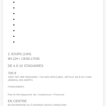
2 JOURS (14H)
9H-12H • 13H30-17H30
DE 4 À 10 STAGIAIRES
700 €
TARIF NET PAR PERSONNE • TVA NON APPLICABLE, ARTICLE 293 B DU CODE
GÉNÉRAL DES IMPÔTS
FINANCEMENT :
Plan de Développement des Compétences • Personnel
EN CENTRE
EN ENTREPRISE OU À DISTANCE (NOUS CONSULTER)