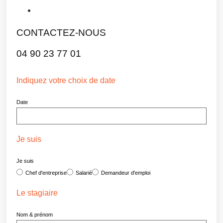
CONTACTEZ-NOUS
04 90 23 77 01
Indiquez votre choix de date
Date
Je suis
Je suis
Chef d'entreprise
Salarié
Demandeur d'emploi
Le stagiaire
Nom & prénom