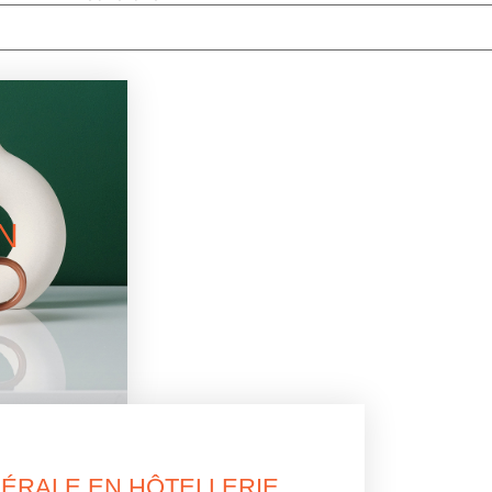
N
NÉRALE EN HÔTELLERIE