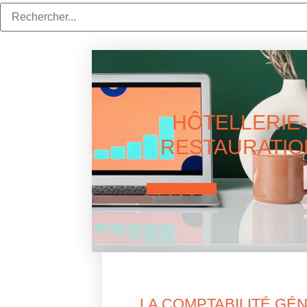
HÔTELLERIE-
RESTAURATIO
inscrivez-vous
LA COMPTABILITÉ GÉ