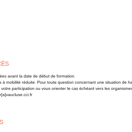
CÈS
ées avant la date de début de formation.
 mobilité réduite. Pour toute question concernant une situation de hand
votre participation ou vous orienter le cas échéant vers les organisme
[a]vaucluse.cci.fr
S