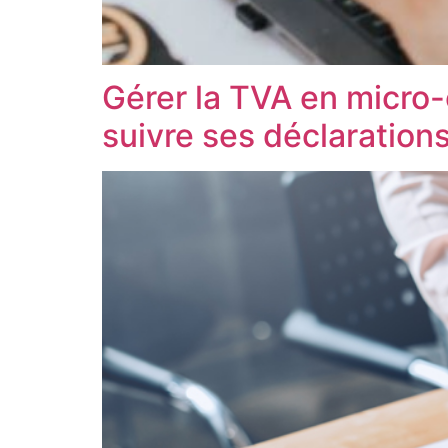
Gérer la TVA en micro-
suivre ses déclaration