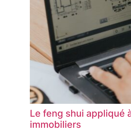
Le feng shui appliqué à
immobiliers