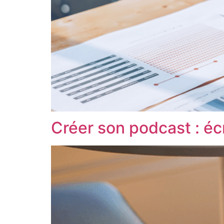
Créer son podcast : écr