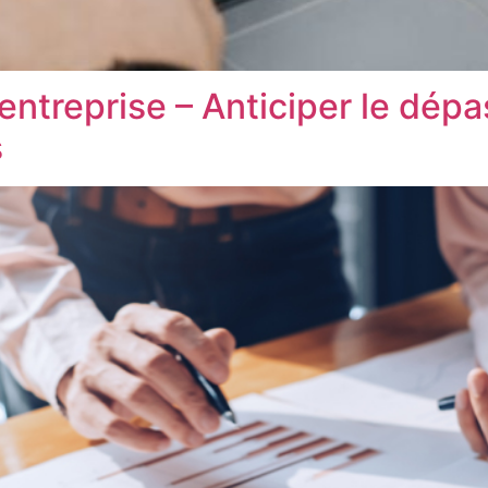
entreprise – Anticiper le dép
s