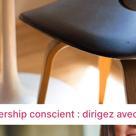
rship conscient : dirigez ave