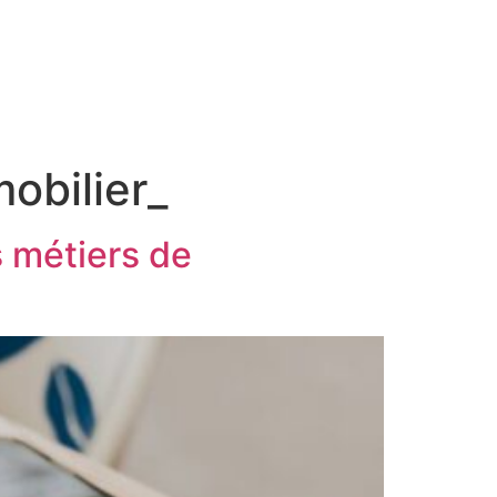
obilier_
s métiers de