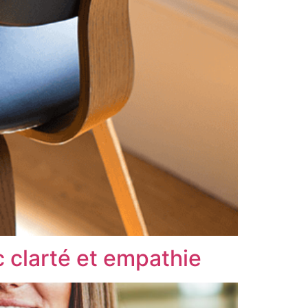
c clarté et empathie