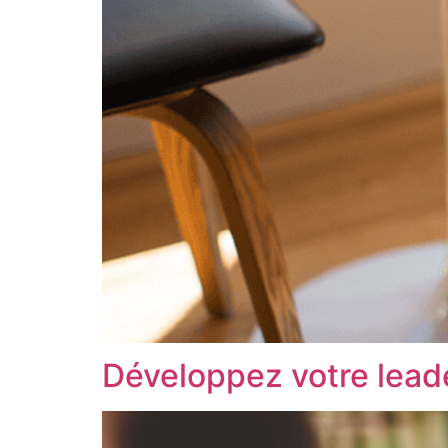
Développez votre leade