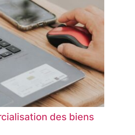
rcialisation des biens