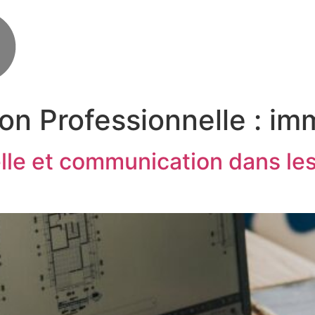
on Professionnelle :
imm
lle et communication dans le